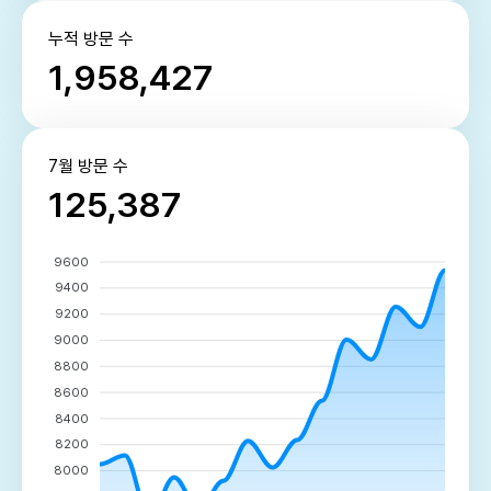
누적 방문 수
1,958,427
7월 방문 수
125,387
9600
9400
9200
9000
8800
8600
8400
8200
8000