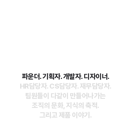
파운더. 기획자. 개발자. 디자이너.
HR담당자. CS담당자. 재무담당자.
팀원들이 다같이 만들어나가는
조직의 문화, 지식의 축적.
그리고 제품 이야기.