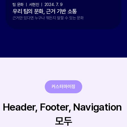
팀 문화  |  서현진  |  2024. 7. 9
우리 팀의 문화, 근거 기반 소통
근거만 있다면 누구나 뭐든지 말할 수 있는 문화
커스터마이징
Header, Footer, Navigation 
모두
