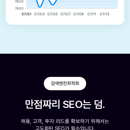
7800
7600
07/01
07/03
07/05
07/07
07/09
07/11
07/13
검색엔진최적화
만점짜리 SEO는 덤.
채용, 고객, 투자 리드를 확보하기 위해서는

고도화된 SEO가 필수입니다.