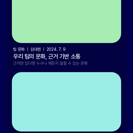
Founder
kimdaeduk@palms.blog
팀 문화  |  김대현  |  2024. 7. 9
우리 팀의 문화, 근거 기반 소통
근거만 있다면 누구나 뭐든지 말할 수 있는 문화