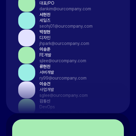
대표/PO
dankim@ourcompany.com
서현진
세일즈
seohj01@ourcompany.com
박정현
디자인
jhpark@ourcompany.com
이승준
FE개발
sjlee@ourcompany.com
류현진
서버개발
ry99@ourcompany.com
이승건
사업개발
sglee@ourcompany.com
김동신
DevOps
dosh@ourcompany.com
채소연
서버개발
chasy@ourcompany.com
김대덕